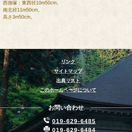
西側塚：東西径10m50cm。
南北径11m50cm。
高さ3m50cm。
リンク
サイトマップ
出典リスト
このホームページについて
お問い合わせ
019-629-6485
019-629-6484