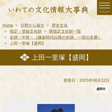
メニュー
Home
分野から探す
歴史文化
指定・登録文化財
県指定文化財一覧
史跡：中世～（鎌倉時代以降の史跡、一部の名勝）
上田一里塚【盛岡】
上田一里塚【盛岡】
更新日：2025年08月22日
盛岡市