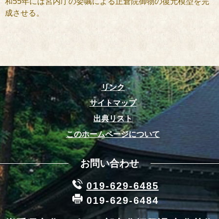
和55年には宮内庁の委嘱による正倉院御物の復元模型を完
成させる。
リンク
サイトマップ
出典リスト
このホームページについて
お問い合わせ
019-629-6485
019-629-6484