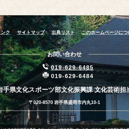
リンク
サイトマップ
出典リスト
このホームページにつ
お問い合わせ
019-629-6485
019-629-6484
岩手県文化スポーツ部文化振興課 文化芸術担
〒020-8570 岩手県盛岡市内丸10-1