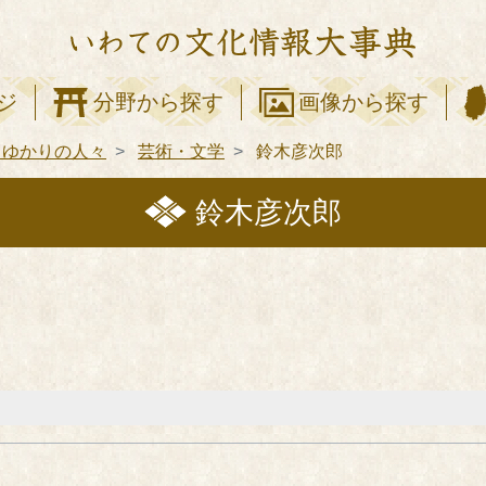
ジ
分野から探す
画像から探す
てゆかりの人々
芸術・文学
鈴木彦次郎
鈴木彦次郎