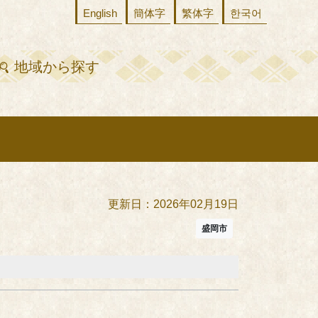
English
簡体字
繁体字
한국어
地域から探す
更新日：2026年02月19日
盛岡市