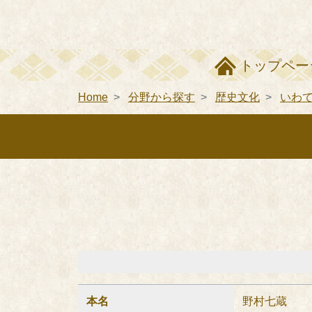
トップペー
Home
分野から探す
歴史文化
いわ
本名
野村七蔵