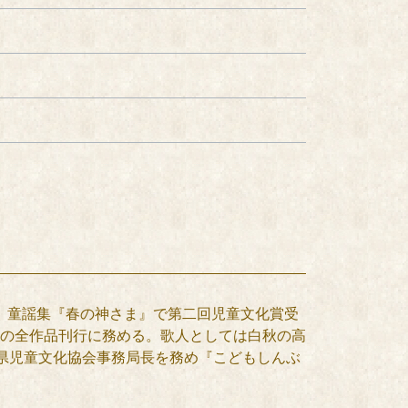
行。童謡集『春の神さま』で第二回児童文化賞受
の全作品刊行に務める。歌人としては白秋の高
。県児童文化協会事務局長を務め『こどもしんぶ