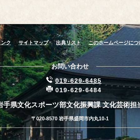
リンク
サイトマップ
出典リスト
このホームページにつ
お問い合わせ
019-629-6485
019-629-6484
岩手県文化スポーツ部文化振興課 文化芸術担
〒020-8570 岩手県盛岡市内丸10-1