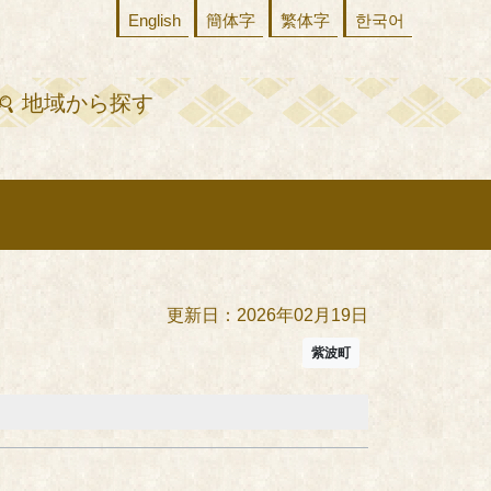
English
簡体字
繁体字
한국어
地域から探す
更新日：2026年02月19日
紫波町