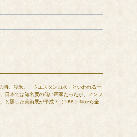
8歳の時、渡米。「ウエスタン山水」といわれる千
。日本では知名度の低い画家だったが、ノンフ
と題した美術展が平成７（1995）年から全