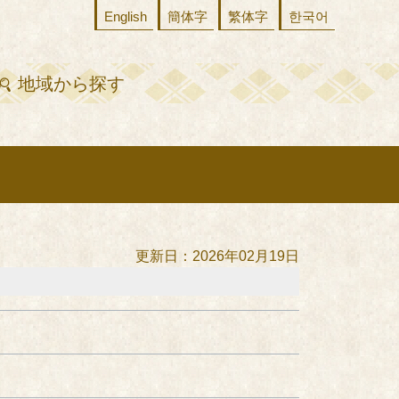
English
簡体字
繁体字
한국어
地域から探す
更新日：2026年02月19日