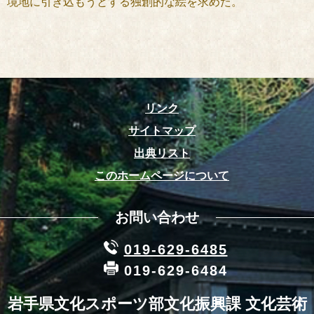
境地に引き込もうとする独創的な絵を求めた。
リンク
サイトマップ
出典リスト
このホームページについて
お問い合わせ
019-629-6485
019-629-6484
岩手県文化スポーツ部文化振興課 文化芸術