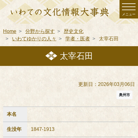
メニュー
Home
分野から探す
歴史文化
いわてゆかりの人々
学者・医者
太宰石田
太宰石田
更新日：2026年03月06日
奥州市
本名
生没年
1847-1913