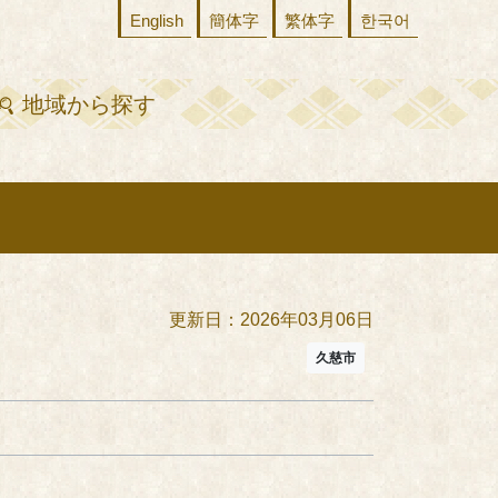
English
簡体字
繁体字
한국어
地域から探す
更新日：2026年03月06日
久慈市