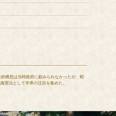
体的構想は当時政府に顧みられなかったが、昭
私擬憲法として学界の注目を集めた。