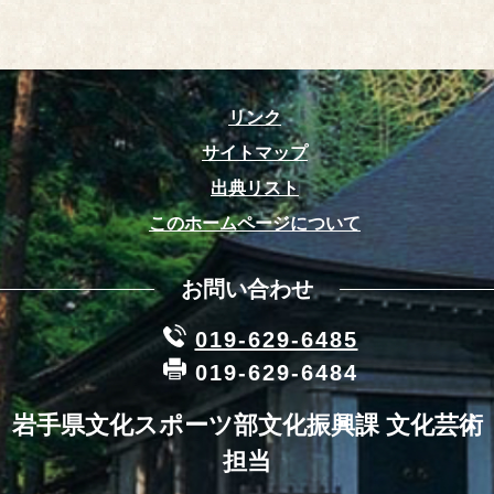
リンク
サイトマップ
出典リスト
このホームページについて
お問い合わせ
019-629-6485
019-629-6484
岩手県文化スポーツ部文化振興課 文化芸術
担当