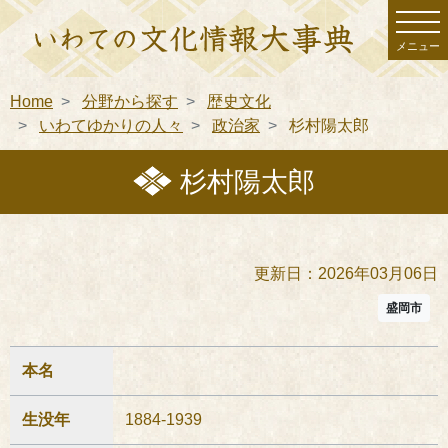
メニュー
Home
分野から探す
歴史文化
いわてゆかりの人々
政治家
杉村陽太郎
杉村陽太郎
更新日：2026年03月06日
盛岡市
本名
生没年
1884-1939