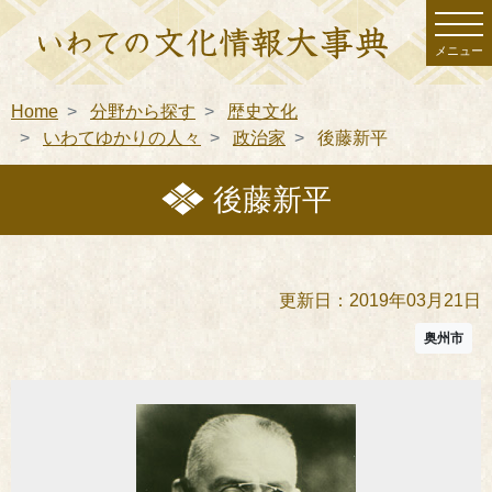
メニュー
Home
分野から探す
歴史文化
いわてゆかりの人々
政治家
後藤新平
後藤新平
更新日：2019年03月21日
奥州市