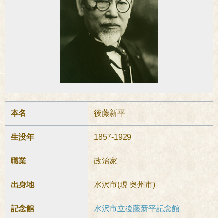
本名
後藤新平
生没年
1857-1929
職業
政治家
出身地
水沢市(現 奥州市)
記念館
水沢市立後藤新平記念館