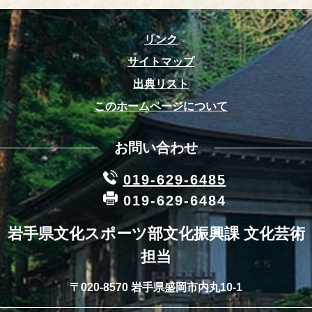
リンク
サイトマップ
出典リスト
このホームページについて
お問い合わせ
019-629-6485
019-629-6484
岩手県文化スポーツ部文化振興課 文化芸術
担当
〒020-8570 岩手県盛岡市内丸10-1