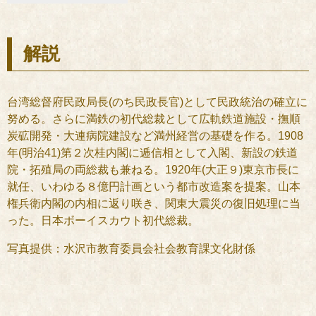
解説
台湾総督府民政局長(のち民政長官)として民政統治の確立に
努める。さらに満鉄の初代総裁として広軌鉄道施設・撫順
炭砿開発・大連病院建設など満州経営の基礎を作る。1908
年(明治41)第２次桂内閣に逓信相として入閣、新設の鉄道
院・拓殖局の両総裁も兼ねる。1920年(大正９)東京市長に
就任、いわゆる８億円計画という都市改造案を提案。山本
権兵衛内閣の内相に返り咲き、関東大震災の復旧処理に当
った。日本ボーイスカウト初代総裁。
写真提供：水沢市教育委員会社会教育課文化財係