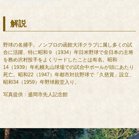
解説
野球の名捕手。ノンプロの函館大洋クラブに属し多くの試
合に活躍、特に昭和９（1934）年日米野球で全日本の主将
を務め沢村投手をよくリードしたことは有名。昭和
14（1939）年札幌丸山球場での試合中ボールが頭にあたり
死亡。昭和22（1947）年都市対抗野球で「久慈賞」設立、
昭和34（1959）年野球殿堂入り。
写真提供：盛岡市先人記念館