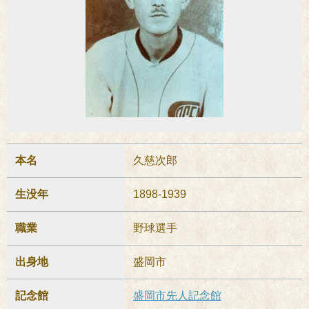
本名
久慈次郎
生没年
1898-1939
職業
野球選手
出身地
盛岡市
記念館
盛岡市先人記念館