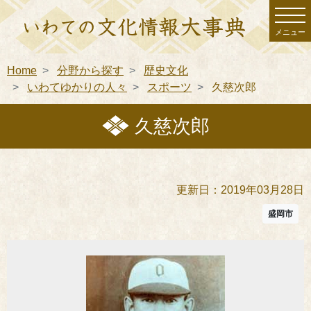
メニュー
Home
分野から探す
歴史文化
いわてゆかりの人々
スポーツ
久慈次郎
久慈次郎
更新日：2019年03月28日
盛岡市