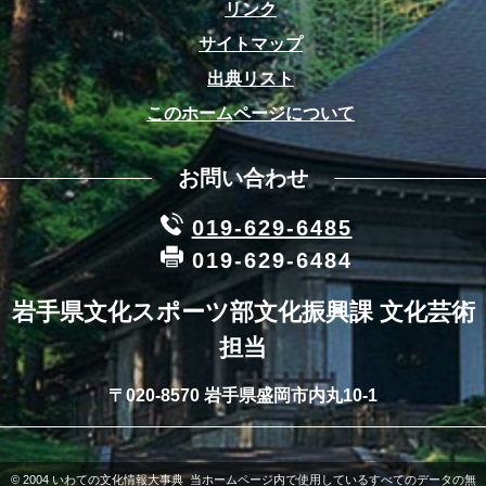
リンク
サイトマップ
出典リスト
このホームページについて
お問い合わせ
019-629-6485
019-629-6484
岩手県文化スポーツ部文化振興課 文化芸術
担当
〒020-8570 岩手県盛岡市内丸10-1
© 2004 いわての文化情報大事典 当ホームページ内で使用しているすべてのデータの無