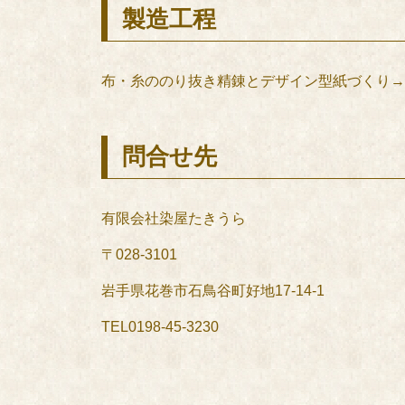
製造工程
布・糸ののり抜き精錬とデザイン型紙づくり→
問合せ先
有限会社染屋たきうら
〒028-3101
岩手県花巻市石鳥谷町好地17-14-1
TEL0198-45-3230