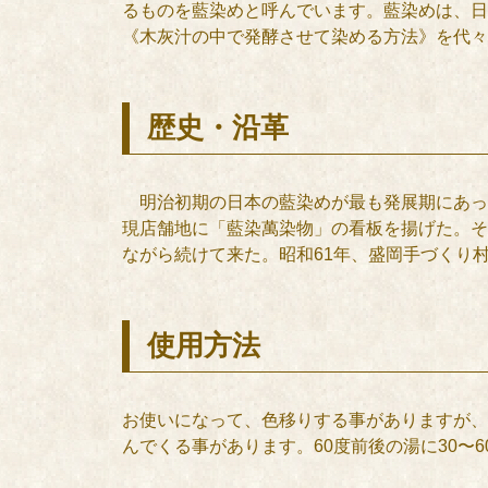
るものを藍染めと呼んでいます。藍染めは、日
《木灰汁の中で発酵させて染める方法》を代々
歴史・沿革
明治初期の日本の藍染めが最も発展期にあった
現店舗地に「藍染萬染物」の看板を揚げた。そ
ながら続けて来た。昭和61年、盛岡手づくり
使用方法
お使いになって、色移りする事がありますが、
んでくる事があります。60度前後の湯に30〜