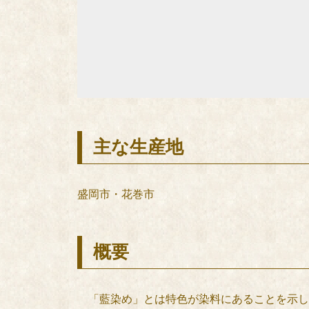
主な生産地
盛岡市・花巻市
概要
「藍染め」とは特色が染料にあることを示し