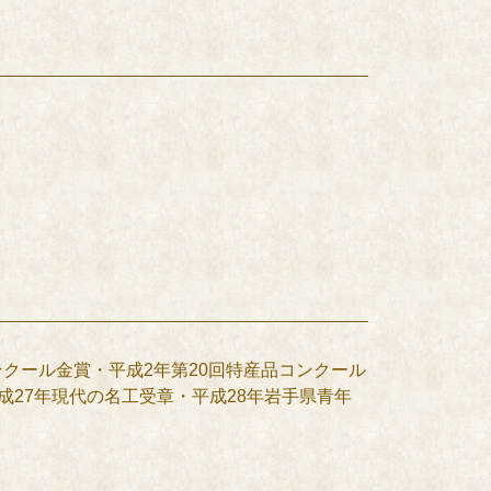
ンクール金賞・平成2年第20回特産品コンクール
成27年現代の名工受章・平成28年岩手県青年