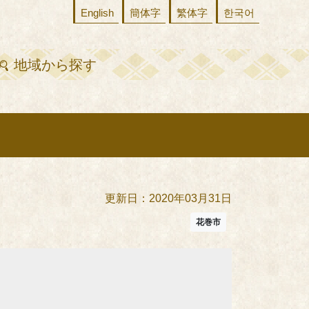
English
簡体字
繁体字
한국어
地域から探す
更新日：2020年03月31日
花巻市