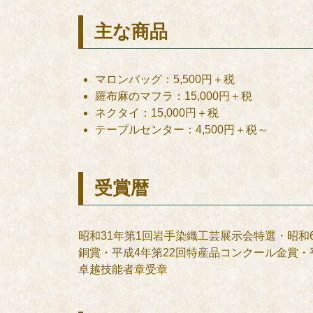
主な商品
マロンバッグ：5,500円＋税
羅布麻のマフラ：15,000円＋税
ネクタイ：15,000円＋税
テーブルセンター：4,500円＋税～
受賞暦
昭和31年第1回岩手染織工芸展示会特選・昭和
銅賞・平成4年第22回特産品コンクール金賞・
卓越技能者章受章