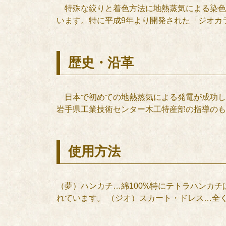
特殊な絞りと着色方法に地熱蒸気による染色
います。特に平成9年より開発された「ジオカ
歴史・沿革
日本で初めての地熱蒸気による発電が成功し、
岩手県工業技術センター木工特産部の指導のも
使用方法
（夢）ハンカチ…綿100%特にテトラハンカ
れています。 （ジオ）スカート・ドレス…全