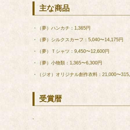
主な商品
・（夢）ハンカチ：1,365円
・（夢）シルクスカーフ：5,040〜14,175円
・（夢）Ｔシャツ：9,450〜12,600円
・（夢）小物類：1,365〜6,300円
・（ジオ）オリジナル創作衣料：21,000〜315,
受賞暦
-