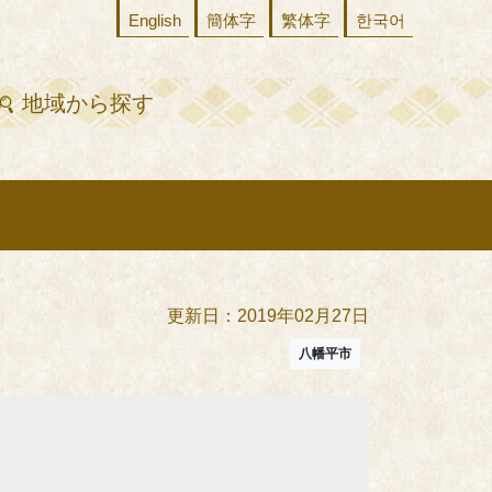
English
簡体字
繁体字
한국어
地域から探す
更新日：2019年02月27日
八幡平市