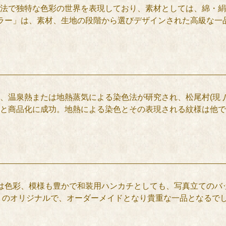
法で独特な色彩の世界を表現しており、素材としては、綿・絹
ラー」は、素材、生地の段階から選びデザインされた高級な一
温泉熱または地熱蒸気による染色法が研究され、松尾村(現 八
と商品化に成功。地熱による染色とその表現される紋様は他で
チは色彩、模様も豊かで和装用ハンカチとしても、写真立てのバ
くのオリジナルで、オーダーメイドとなり貴重な一品となるで