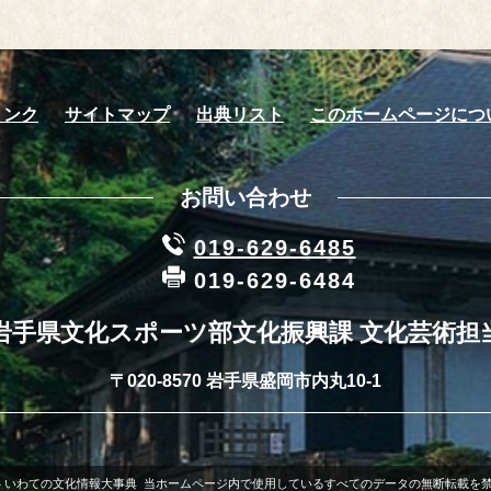
リンク
サイトマップ
出典リスト
このホームページにつ
お問い合わせ
019-629-6485
019-629-6484
岩手県文化スポーツ部文化振興課 文化芸術担
〒020-8570 岩手県盛岡市内丸10-1
004 いわての文化情報大事典 当ホームページ内で使用しているすべてのデータの無断転載を