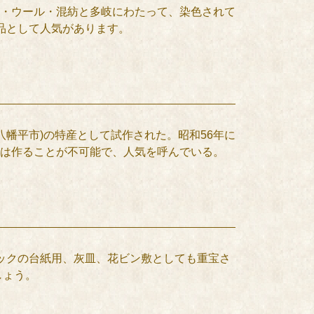
・ウール・混紡と多岐にわたって、染色されて
品として人気があります。
幡平市)の特産として試作された。昭和56年に
は作ることが不可能で、人気を呼んでいる。
ックの台紙用、灰皿、花ビン敷としても重宝さ
しょう。