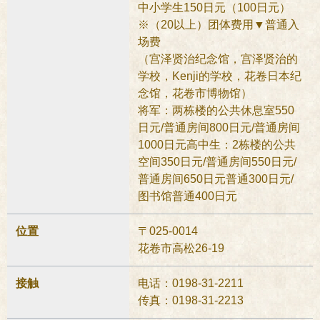
中小学生150日元（100日元）
※（20以上）团体费用▼普通入
场费
（宫泽贤治纪念馆，宫泽贤治的
学校，Kenji的学校，花卷日本纪
念馆，花卷市博物馆）
将军：两栋楼的公共休息室550
日元/普通房间800日元/普通房间
1000日元高中生：2栋楼的公共
空间350日元/普通房间550日元/
普通房间650日元普通300日元/
图书馆普通400日元
位置
〒025-0014
花卷市高松26-19
接触
电话：0198-31-2211
传真：0198-31-2213