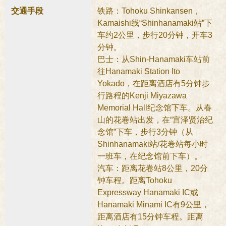
交通手段
铁路：Tohoku Shinkansen，
Kamaishi线“Shinhanamaki站”下
车约2公里，步行20分钟，开车3
分钟。
巴士：从Shin-Hanamaki车站前
往Hanamaki Station Ito
Yokado，在距离酒店有5分钟步
行路程的Kenji Miyazawa
Memorial Hall纪念馆下车。从春
山的花卷站出发，在“宫泽贤治纪
念馆”下车，步行3分钟（从
Shinhanamaki站/花卷站每小时
一班车，在纪念馆前下车）。
汽车：距离花卷站8公里，20分
钟车程。距离Tohoku
Expressway Hanamaki IC或
Hanamaki Minami IC有9公里，
距离酒店有15分钟车程。距离