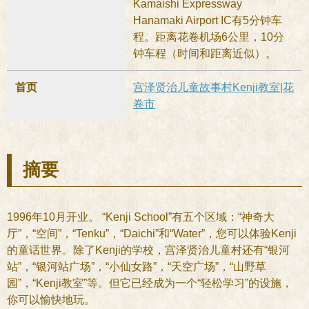
Kamaishi Expressway
Hanamaki Airport IC有5分钟车
程。距离花卷机场6公里，10分
钟车程（时间和距离近似）。
首页
宫泽贤治儿童故事村Kenji教室|花
卷市
摘要
1996年10月开业。 “Kenji School”有五个区域：“神奇大
厅”，“空间”，“Tenku”，“Daichi”和“Water”，您可以体验Kenji
的童话世界。除了Kenji的学校，宫泽贤治儿童村还有“银河
站”，“银河站广场”，“小仙女路”，“天空广场”，“山野草
园”，“Kenji教室”等。但它已经成为一个“轻松学习”的设施，
你可以愉快地玩。