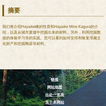
摘要
我们将介绍Hayaike峰的性质和Hayaike Mine Kagura的介
绍，以及从城市废墟中挖掘出来的材料。另外，利用挖掘数
据的体验学习等的实践。您可以看到如何安排和恢复埋藏文
化财产和挖掘陶器等材料。
链接
网站地图
出处一览表
关于本网站