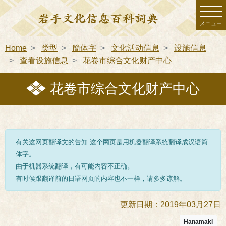
メニュー
Home
类型
簡体字
文化活动信息
设施信息
查看设施信息
花卷市综合文化财产中心
花卷市综合文化财产中心
有关这网页翻译文的告知 这个网页是用机器翻译系统翻译成汉语简
体字。
由于机器系统翻译，有可能内容不正确。
有时侯跟翻译前的日语网页的内容也不一样，请多多谅解。
更新日期：2019年03月27日
Hanamaki