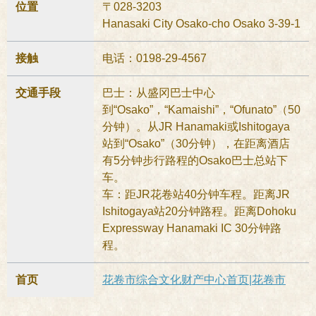
位置
〒028-3203
Hanasaki City Osako-cho Osako 3-39-1
接触
电话：0198-29-4567
交通手段
巴士：从盛冈巴士中心
到“Osako”，“Kamaishi”，“Ofunato”（50
分钟）。从JR Hanamaki或Ishitogaya
站到“Osako”（30分钟），在距离酒店
有5分钟步行路程的Osako巴士总站下
车。
车：距JR花卷站40分钟车程。距离JR
Ishitogaya站20分钟路程。距离Dohoku
Expressway Hanamaki IC 30分钟路
程。
首页
花卷市综合文化财产中心首页|花卷市