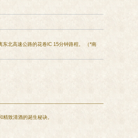
北高速公路的花卷IC 15分钟路程。 （*南
和精致清酒的诞生秘诀。