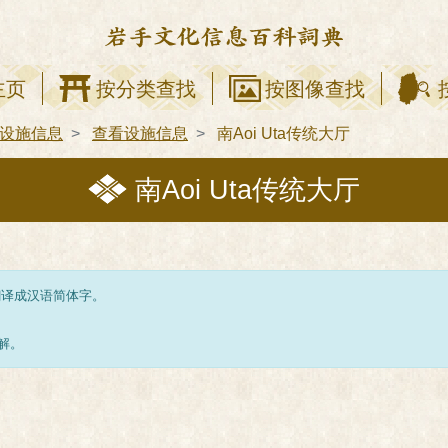
主页
按分类查找
按图像查找
设施信息
查看设施信息
南Aoi Uta传统大厅
南Aoi Uta传统大厅
翻译成汉语简体字。
解。