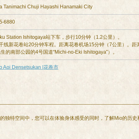
ra Tanimachi Chuji Hayashi Hanamaki City
-6880
u Station Ishitogaya站下车，步行10分钟（1.2公里）。
干线新花卷站20分钟车程。距离花卷机场15分钟（7公里）。距离东
生的南部公园的4号国道“Michi-no-Eki Ishitogaya”）。
Aoi Densetsukan |花卷市
的独特空间中，您可以在体验身体感受的同时，了解Mio的历史