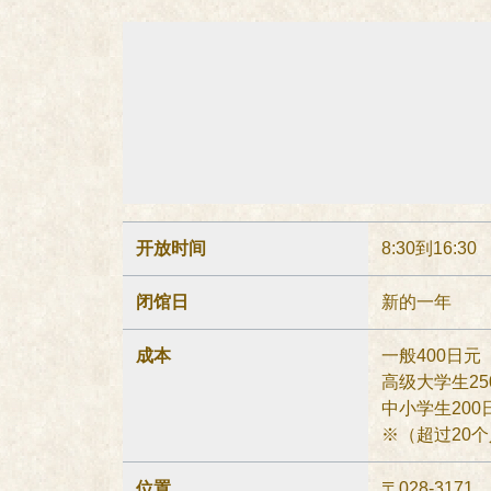
开放时间
8:30到16:30
闭馆日
新的一年
成本
一般400日元
高级大学生25
中小学生200
※（超过20个
位置
〒028-3171