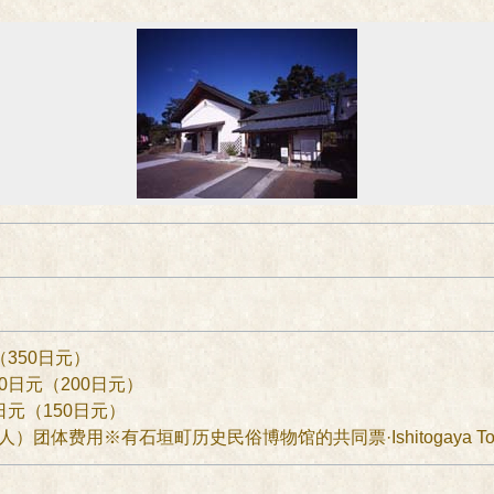
（350日元）
0日元（200日元）
日元（150日元）
人）团体费用※有石垣町历史民俗博物馆的共同票·Ishitogaya 