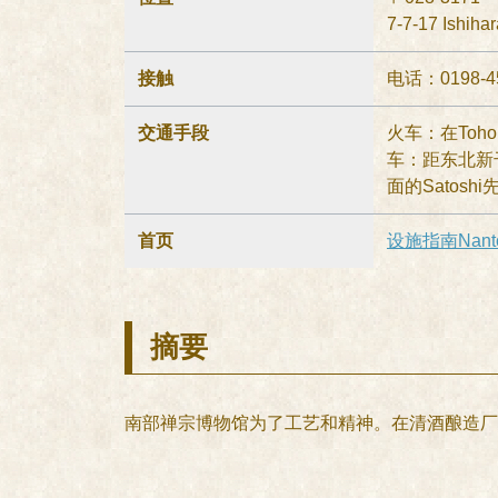
7-7-17 Ishiha
接触
电话：0198-45
交通手段
火车：在Tohok
车：距东北新
面的Satoshi先
首页
设施指南Nanto 
摘要
南部禅宗博物馆为了工艺和精神。在清酒酿造厂