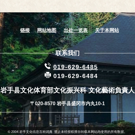
链接
网站地图
出处一览表
关于本网站
联系我们
019-629-6485
019-629-6484
岩手县文化体育部文化振兴科 文化藝術負責人
〒020-8570 岩手县盛冈市内丸10-1
© 2004 岩手文化信息百科词典 禁止未经授权擅自转载本网站内使用的所有数据。