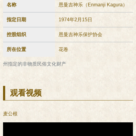
名称
恩曼吉神乐（Enmanji Kagura）
指定日期
1974年2月15日
控股组织
恩曼吉神乐保护协会
所在位置
花卷
州指定的非物质民俗文化财产
观看视频
麦公根