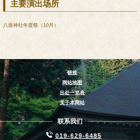
主要演出场所
八坂神社年度祭（10月）
链接
网站地图
出处一览表
关于本网站
联系我们
019-629-6485