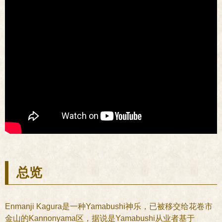
总览
Enmanji Kagura是一种Yamabushi神乐，已被移交给花卷市
金山的Kannonyama区，据说是Yamabushi从业者基于