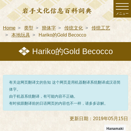
メニュー
Home
类型
簡体字
传统文化
传统工艺
本地玩具
Hariko的Gold Becocco
Hariko的Gold Becocco
有关这网页翻译文的告知 这个网页是用机器翻译系统翻译成汉语简
体字。
由于机器系统翻译，有可能内容不正确。
有时侯跟翻译前的日语网页的内容也不一样，请多多谅解。
更新日期：2019年05月15日
Hanamaki