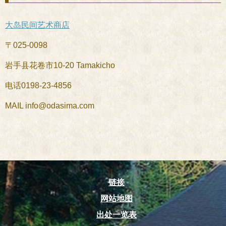
大岛民间艺术商店
〒025-0098
岩手县花卷市10-20 Tamakicho
电话0198-23-4856
MAIL info@odasima.com
链接
网站地图
出处一览表