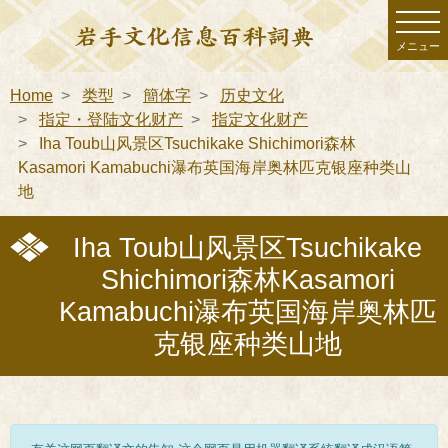
メニュー
Home
类型
簡体字
历史文化
指定・登陆文化财产
指定文化财产
Iha Toub山风景区Tsuchikake Shichimori森林
Kasamori Kamabuchi瀑布英国海岸奥林匹克银座种类山
地
Iha Toub山风景区Tsuchikake
Shichimori森林Kasamori
Kamabuchi瀑布英国海岸奥林匹
克银座种类山地