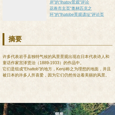
岸”的“Ihatov景观”评论
花卷市主页“奥林匹克之
环”的“Ihatobe景观遗址”评论页
摘要
许多代表岩手县独特气候的风景景观出现在日本代表诗人和
童话作家宫泽贤治（1889-1933）的作品中。
它们是组成“Ehattob”的地方，Kenji称之为理想的地面，并且
被日本的许多人所喜爱，因为它们仍然传达着美丽的风景。
链接