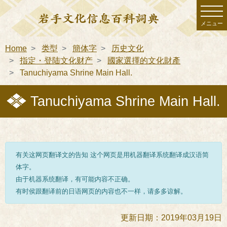
メニュー
Home
类型
簡体字
历史文化
指定・登陆文化财产
國家選擇的文化財產
Tanuchiyama Shrine Main Hall.
Tanuchiyama Shrine Main Hall.
有关这网页翻译文的告知 这个网页是用机器翻译系统翻译成汉语简
体字。
由于机器系统翻译，有可能内容不正确。
有时侯跟翻译前的日语网页的内容也不一样，请多多谅解。
更新日期：2019年03月19日