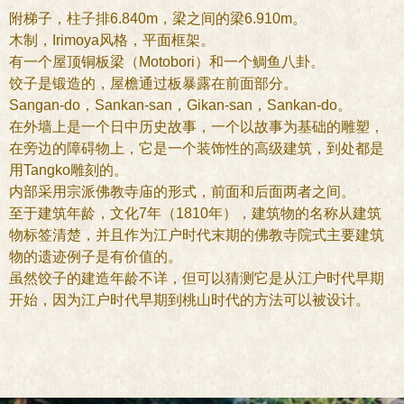
附梯子，柱子排6.840m，梁之间的梁6.910m。
木制，Irimoya风格，平面框架。
有一个屋顶铜板梁（Motobori）和一个鲷鱼八卦。
饺子是锻造的，屋檐通过板暴露在前面部分。
Sangan-do，Sankan-san，Gikan-san，Sankan-do。
在外墙上是一个日中历史故事，一个以故事为基础的雕塑，
在旁边的障碍物上，它是一个装饰性的高级建筑，到处都是
用Tangko雕刻的。
内部采用宗派佛教寺庙的形式，前面和后面两者之间。
至于建筑年龄，文化7年（1810年），建筑物的名称从建筑
物标签清楚，并且作为江户时代末期的佛教寺院式主要建筑
物的遗迹例子是有价值的。
虽然饺子的建造年龄不详，但可以猜测它是从江户时代早期
开始，因为江户时代早期到桃山时代的方法可以被设计。