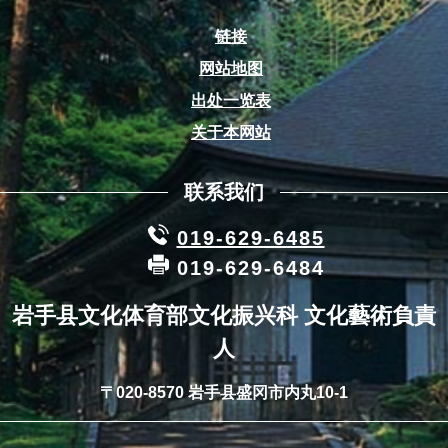
链接
网站地图
出处一览表
关于本网站
联系我们
019-629-6485
019-629-6484
岩手县文化体育部文化振兴科 文化藝術負責
人
〒020-8570 岩手县盛冈市内丸10-1