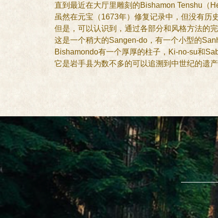
直到最近在大厅里雕刻的Bishamon Tens
虽然在元宝（1673年）修复记录中，但没有历
但是，可以认识到，通过各部分和风格方法的完
这是一个稍大的Sangen-do，有一个小型的Sa
Bishamondo有一个厚厚的柱子，Ki-no-su和S
它是岩手县为数不多的可以追溯到中世纪的遗产