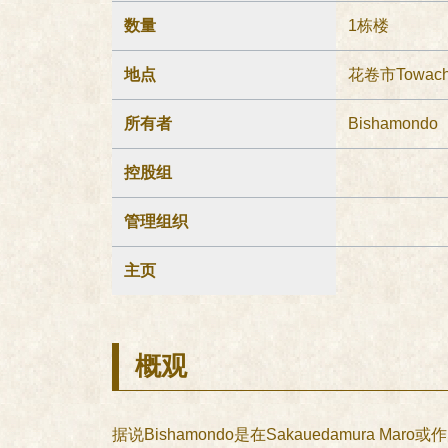
数量
1栋楼
地点
花卷市Towacho 
所有者
Bishamondo
控股组
管理组织
主页
概观
据说Bishamondo是在Sakauedamura