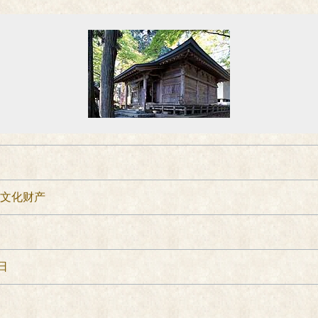
要文化财产
日