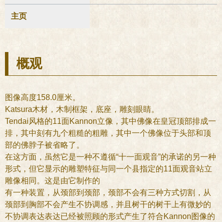
主页
概观
图像高度158.0厘米。
Katsura木材，木制框架，底座，雕刻眼睛。
Tendai风格的11面Kannon立像，其中佛像在皇冠顶部排成一
排，其中刻有九个粗糙的粗雕，其中一个佛像位于头部和顶
部的佛脖子被省略了。
在这方面，虽然它是一种不遵循“十一面观音”的承诺的另一种
形式，但它显示的雕塑特征与同一个县指定的11面观音站立
雕像相同。这是由它制作的
有一种装置，从颈部到颈部，颈部不会有三种方式切割，从
颈部到胸部不会产生不协调感，并且树干的树干上有微妙的
不协调表达表达已经被照顾的形式产生了符合Kannon图像的