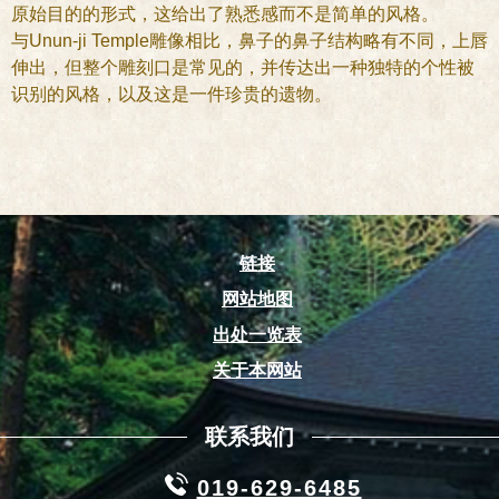
原始目的的形式，这给出了熟悉感而不是简单的风格。
与Unun-ji Temple雕像相比，鼻子的鼻子结构略有不同，上唇
伸出，但整个雕刻口是常见的，并传达出一种独特的个性被
识别的风格，以及这是一件珍贵的遗物。
链接
网站地图
出处一览表
关于本网站
联系我们
019-629-6485