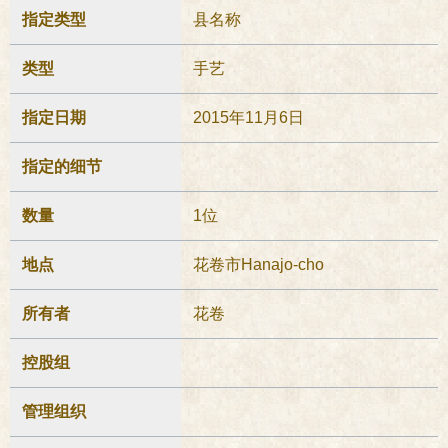
指定类型
县名称
类型
手艺
指定日期
2015年11月6日
指定的细节
数量
1位
地点
花卷市Hanajo-cho
所有者
花卷
控股组
管理组织