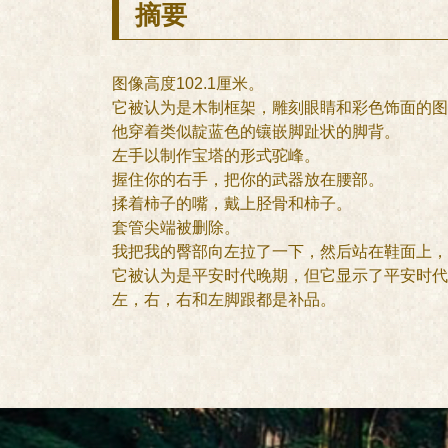
摘要
图像高度102.1厘米。
它被认为是木制框架，雕刻眼睛和彩色饰面的图
他穿着类似靛蓝色的镶嵌脚趾状的脚背。
左手以制作宝塔的形式驼峰。
握住你的右手，把你的武器放在腰部。
揉着柿子的嘴，戴上胫骨和柿子。
套管尖端被删除。
我把我的臀部向左拉了一下，然后站在鞋面上，
它被认为是平安时代晚期，但它显示了平安时代
左，右，右和左脚跟都是补品。