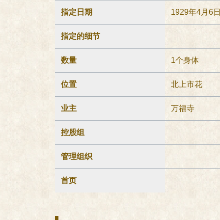
指定日期
1929年4月6
指定的细节
数量
1个身体
位置
北上市花
业主
万福寺
控股组
管理组织
首页