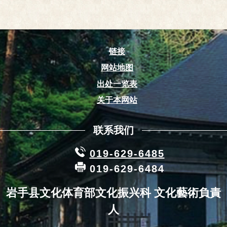
链接
网站地图
出处一览表
关于本网站
联系我们
019-629-6485
019-629-6484
岩手县文化体育部文化振兴科 文化藝術負責
人