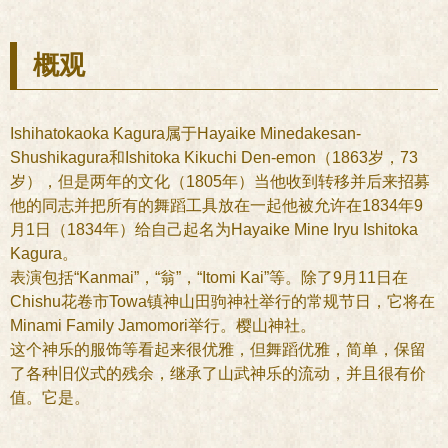
概观
Ishihatokaoka Kagura属于Hayaike Minedakesan-
Shushikagura和Ishitoka Kikuchi Den-emon（1863岁，73
岁），但是两年的文化（1805年）当他收到转移并后来招募
他的同志并把所有的舞蹈工具放在一起他被允许在1834年9
月1日（1834年）给自己起名为Hayaike Mine Iryu Ishitoka
Kagura。
表演包括“Kanmai”，“翁”，“Itomi Kai”等。除了9月11日在
Chishu花卷市Towa镇神山田驹神社举行的常规节日，它将在
Minami Family Jamomori举行。樱山神社。
这个神乐的服饰等看起来很优雅，但舞蹈优雅，简单，保留
了各种旧仪式的残余，继承了山武神乐的流动，并且很有价
值。它是。