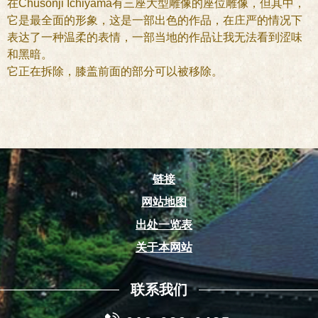
在Chusonji Ichiyama有三座大型雕像的座位雕像，但其中，
它是最全面的形象，这是一部出色的作品，在庄严的情况下
表达了一种温柔的表情，一部当地的作品让我无法看到涩味
和黑暗。
它正在拆除，膝盖前面的部分可以被移除。
链接
网站地图
出处一览表
关于本网站
联系我们