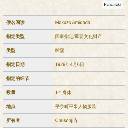
Hanamaki
假名阅读
Mokuzo Amidada
指定类型
国家指定/重要文化财产
类型
雕塑
指定日期
1929年4月6日
指定的细节
数量
1个身体
地点
平泉町平泉人物服装
所有者
Chusonji寺