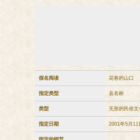
假名阅读
花卷的山口
指定类型
县名称
类型
无形的民俗文
指定日期
2001年5月11
指定的细节