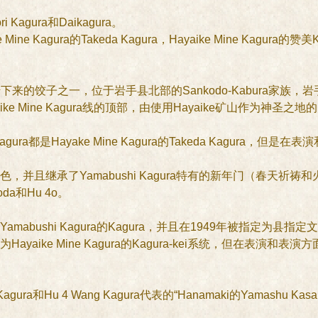
 Kagura和Daikagura。
Mine Kagura的Takeda Kagura，Hayaike Mine Kagura
hi曾经流传下来的饺子之一，位于岩手县北部的Sankodo-Kabura家族，
ayaike Mine Kagura线的顶部，由使用Hayaike矿山作为神圣
ur King Kagura都是Hayake Mine Kagura的Takeda K
并且继承了Yamabushi Kagura特有的新年门（春天祈祷
和Hu 4o。
市的Yamabushi Kagura的Kagura，并且在1949年被指定为县指
中被称为Hayaike Mine Kagura的Kagura-kei系统，但在表
Kagura和Hu 4 Wang Kagura代表的“Hanamaki的Yamashu Ka