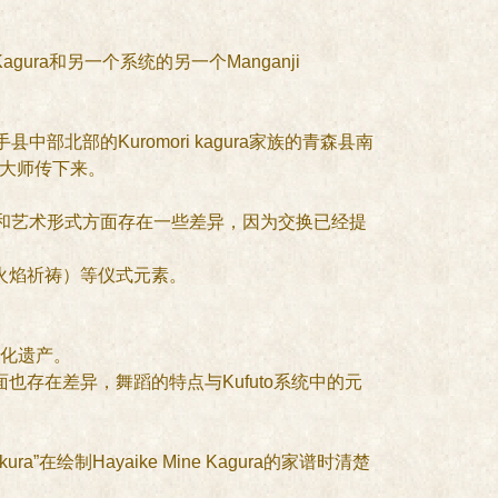
的赞美Kagura和另一个系统的另一个Manganji
岩手县中部北部的Kuromori kagura家族的青森县南
之地的大师传下来。
agura，但是在表演和艺术形式方面存在一些差异，因为交换已经提
和火焰祈祷）等仪式元素。
定文化遗产。
演和表演方面也存在差异，舞蹈的特点与Kufuto系统中的元
sakura”在绘制Hayaike Mine Kagura的家谱时清楚