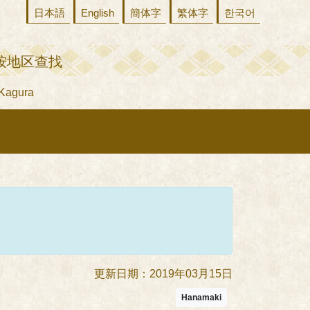
日本語
English
簡体字
繁体字
한국어
按地区查找
agura
更新日期：2019年03月15日
Hanamaki