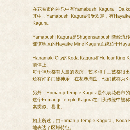
在花卷市的神乐中有Yamabushi Kagura，Daikori
其中，Yamabushi Kagura很受欢迎，有Hayaike 
Kagura。
Yamabushi Kagura是Shugensanbus
部该地区的Hayaike Mine Kagura血统位于H
Hanamaki City的Koda Kagura和Hu fo
前停止。
每个神乐都有大量的表演，艺术和手工艺都很出色，
还有许多门徒神乐，在花卷周围，他们被称为Koda
另外，Enman-ji Temple Kagura是代表花卷
这个Enman-ji Temple Kagura在口头传统
素类似。县北。
如上所述，由Enman-ji Temple Kagura，Koda 
地表达了区域特征。