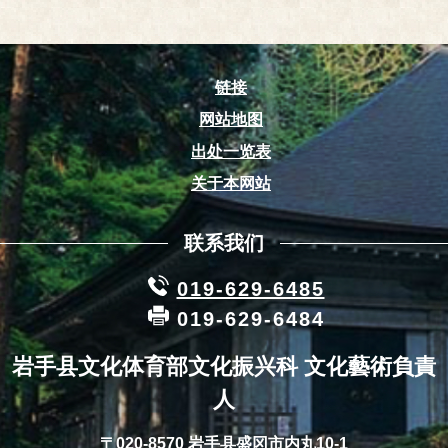
链接
网站地图
出处一览表
关于本网站
联系我们
019-629-6485
019-629-6484
岩手县文化体育部文化振兴科 文化藝術負責
人
〒020-8570 岩手县盛冈市内丸10-1