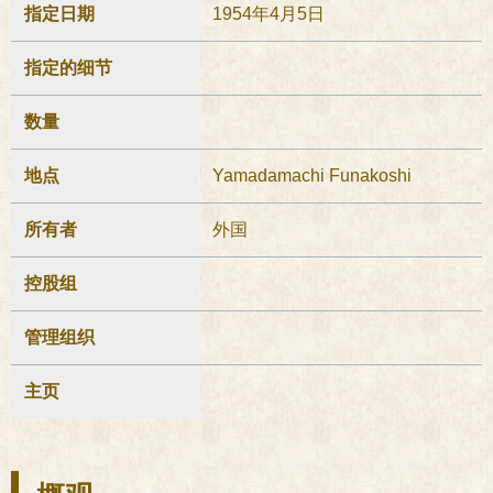
指定日期
1954年4月5日
指定的细节
数量
地点
Yamadamachi Funakoshi
所有者
外国
控股组
管理组织
主页