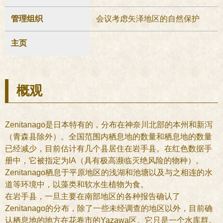
管理组织
会议考虑矢泽地区的自然保护
主页
概观
Zenitanago是日本特有的，分布在神奈川北部的本州和新泻
（青森县除外）。全国范围内栖息地的数量和栖息地的数量
已经减少，目前估计有几个县居住在岩手县。在红色数据手
册中，它被指定为IA（具有极高濒临灭绝风险的物种）。
Zenitanago栖息于平原地区的浅湖和池塘以及与之相连的水
道等环境中，以藻类和软水生植物为食。
在岩手县，一旦主要在南部地区的各种报告确认了
Zenitanago的分布，除了一些未经调查的地区以外，目前确
认栖息地的地方在花卷市的Yazawa区。它只是一个水库群。