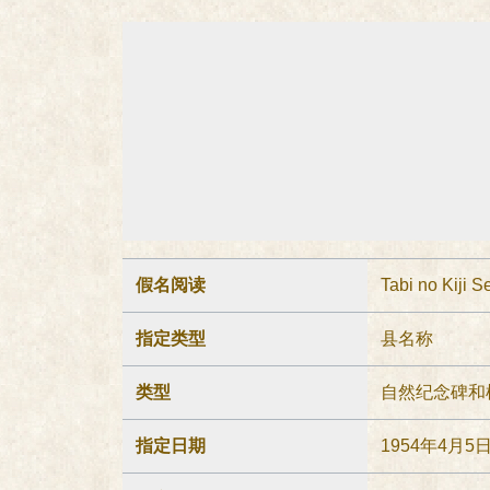
假名阅读
Tabi no Kiji S
指定类型
县名称
类型
自然纪念碑和
指定日期
1954年4月5