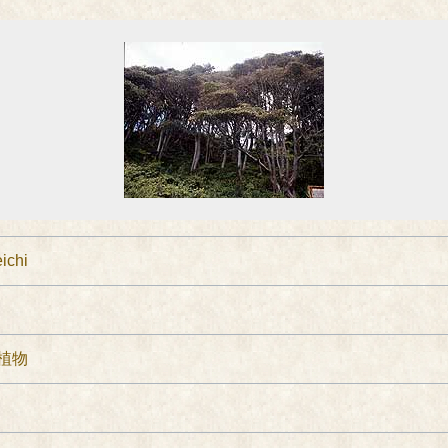
eichi
植物
日