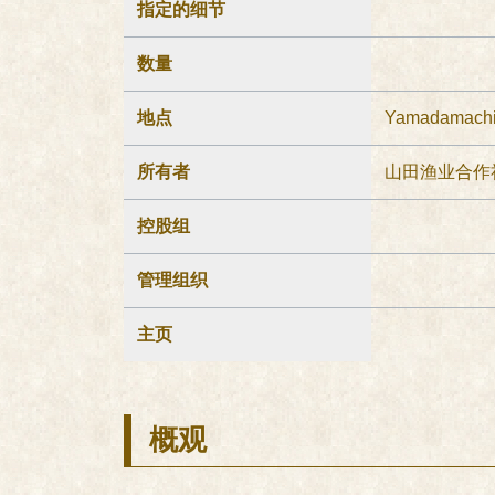
指定的细节
数量
地点
Yamadamachi
所有者
山田渔业合作
控股组
管理组织
主页
概观