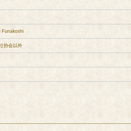
 Funakoshi
社协会以外