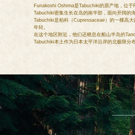
Funakoshi Oshima是Tabuchiki的原产地
Tabuchiki密集生长在岛的南半部，面向开阔的
Tabuchiki是柏科（Cupressacea
年轻。
在这个地区附近，他们还栖息在船山半岛的Tanoha
Tabuchiki本土作为日本太平洋沿岸的北极限