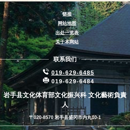
链接
网站地图
出处一览表
关于本网站
联系我们
019-629-6485
019-629-6484
岩手县文化体育部文化振兴科 文化藝術負責
人
〒020-8570 岩手县盛冈市内丸10-1