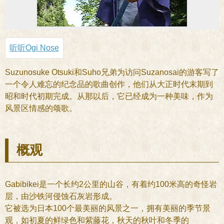
听听Ogi Nose
Suzunosuke Otsuki和Suho兄弟为访问Suzanosai的游客写了
一个令人难忘的纪念品的歌曲创作，他们从大正时代末期到
昭和时代初期完成。从那以后，它已经成为一种美味，作为
风景区情感的颂歌。
概观
Gabibikei是一个长约2公里的山谷，有着约100米高的奇怪岩
层，由沙铁河侵蚀石灰岩形成。
它被选为日本100个最美丽的风景之一，拥有美丽的季节景
观，如初夏的鲜绿色和紫藤花，秋天的秋叶和冬季的