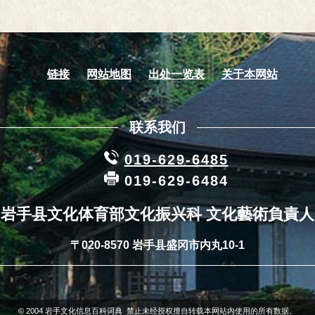
链接
网站地图
出处一览表
关于本网站
联系我们
019-629-6485
019-629-6484
岩手县文化体育部文化振兴科 文化藝術負責人
〒020-8570 岩手县盛冈市内丸10-1
© 2004 岩手文化信息百科词典 禁止未经授权擅自转载本网站内使用的所有数据。