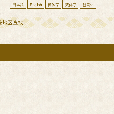
日本語
English
簡体字
繁体字
한국어
按地区查找