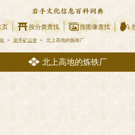
主页
按分类查找
按图像查找
化
岩手矿山史
北上高地的炼铁厂
北上高地的炼铁厂