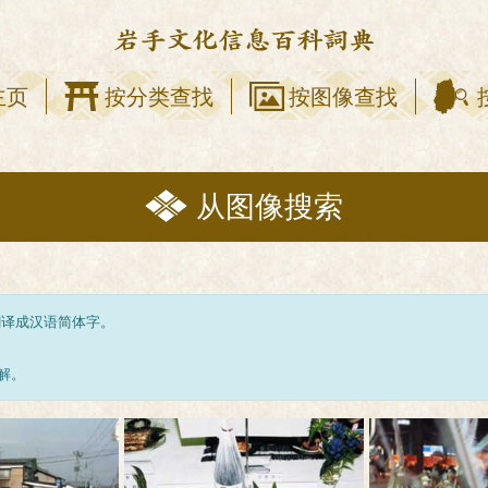
主页
按分类查找
按图像查找
从图像搜索
翻译成汉语简体字。
解。