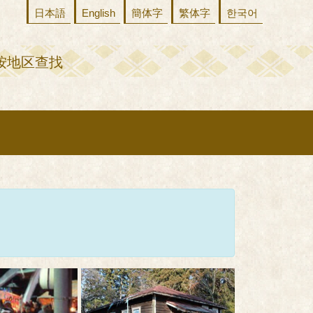
日本語
English
簡体字
繁体字
한국어
按地区查找