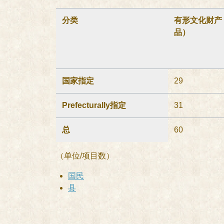
分类
有形文化财产
品）
国家指定
29
Prefecturally指定
31
总
60
（单位/项目数）
国民
县