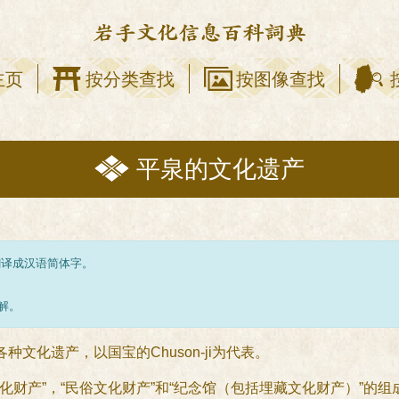
主页
按分类查找
按图像查找
平泉的文化遗产
翻译成汉语简体字。
解。
ly有关的各种文化遗产，以国宝的Chuson-ji为代表。
化财产”，“民俗文化财产”和“纪念馆（包括埋藏文化财产）”的组