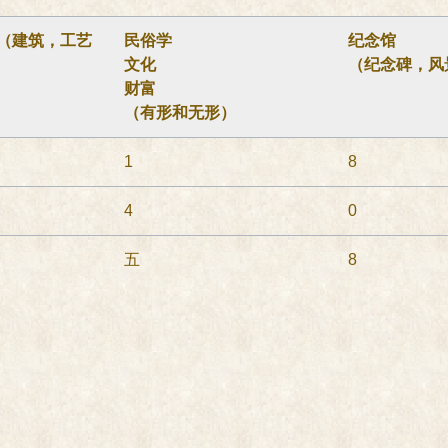
（建筑，工艺
民俗学
纪念馆
文化
（纪念碑，风
财富
（有形和无形）
1
8
4
0
五
8