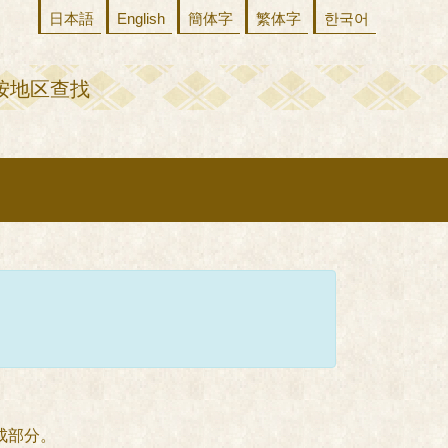
日本語
English
簡体字
繁体字
한국어
按地区查找
成部分。