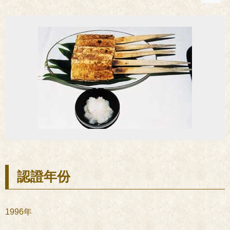
認證年份
1996年