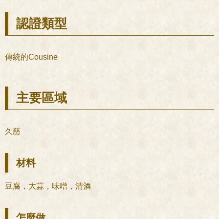
認證類型
傳統的Cousine
主要區域
久慈
材料
豆腐，大蒜，味噌，清酒
怎麼做