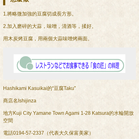
1.將略微加強的豆腐切成長方形。
2.加入磨碎的大蒜，味噌，清酒等，揉好。
用木炭烤豆腐，用兩個大蒜味噌烤兩面。
Hashikami Kasuikai的“豆腐Taku”
商店名Ishijinza
地方Kuji City Yamane Town Agami 1-28 Katsura的水輪開放
空間
電話0194-57-2337（代表大久保富美家）