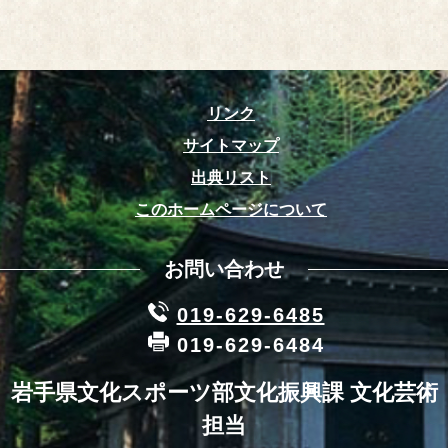
リンク
サイトマップ
出典リスト
このホームページについて
お問い合わせ
019-629-6485
019-629-6484
岩手県文化スポーツ部文化振興課 文化芸術
担当