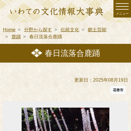
メニュー
Home
分野から探す
伝統文化
郷土芸能
鹿踊
春日流落合鹿踊
春日流落合鹿踊
更新日：2025年08月19日
花巻市