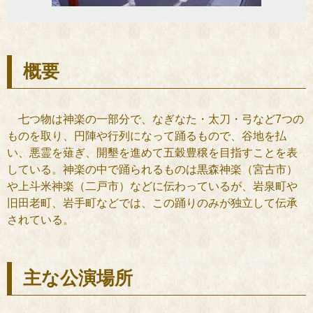
概要
七つ物は神楽の一部分で、なぎなた・太刀・弓など7つの
ものを取り、円陣や行列になって踊るもので、谷地を払
い、悪霊を薙ぎ、開墾を進めて五穀豊穣を目指すことを表
している。神楽の中で踊られるものは黒森神楽（宮古市）
や上斗米神楽（二戸市）などに伝わっているが、岩泉町や
旧田老町、岩手町などでは、この踊りのみが独立して伝承
されている。
主な公演場所