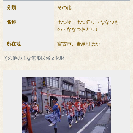
分類
その他
名称
七つ物・七つ踊り（ななつも
の・ななつおどり）
所在地
宮古市、岩泉町ほか
その他の主な無形民俗文化財