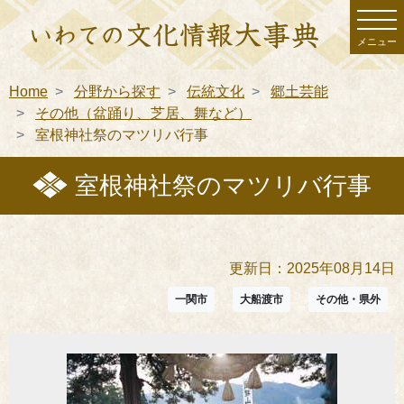
メニュー
Home
分野から探す
伝統文化
郷土芸能
その他（盆踊り、芝居、舞など）
室根神社祭のマツリバ行事
室根神社祭のマツリバ行事
更新日：2025年08月14日
一関市
大船渡市
その他・県外