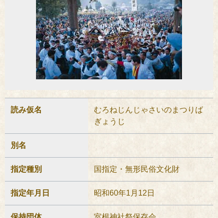
読み仮名
むろねじんじゃさいのまつりば
ぎょうじ
別名
指定種別
国指定・無形民俗文化財
指定年月日
昭和60年1月12日
保持団体
室根神社祭保存会