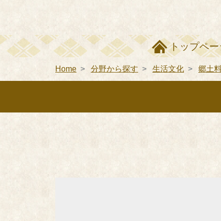
トップペー
Home
分野から探す
生活文化
郷土