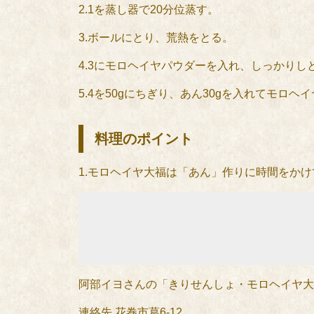
2.1を蒸し器で20分位蒸す。
3.ボールにとり、荒熱をとる。
4.3にモロヘイヤパウダーを入れ、しっかりし
5.4を50gにちぎり、あん30gを入れてモロ
料理のポイント
1.モロヘイヤ大福は「あん」作りに時間をか
阿部イヨさんの「きりせんしょ・モロヘイヤ大
連絡先 花巻市葛6-12