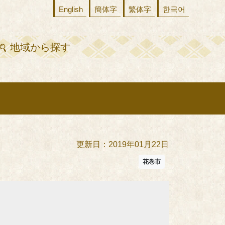
English
簡体字
繁体字
한국어
地域から探す
更新日：2019年01月22日
花巻市