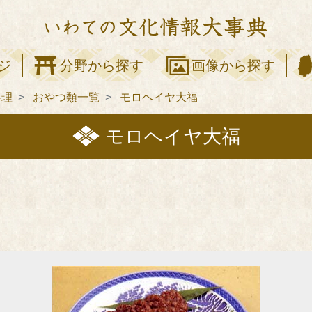
ジ
分野から探す
画像から探す
料理
おやつ類一覧
モロヘイヤ大福
モロヘイヤ大福