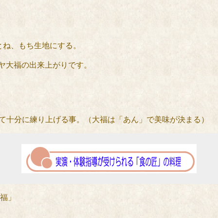
とね、もち生地にする。
ヘイヤ大福の出来上がりです。
けて十分に練り上げる事。（大福は「あん」で美味が決まる）
福」