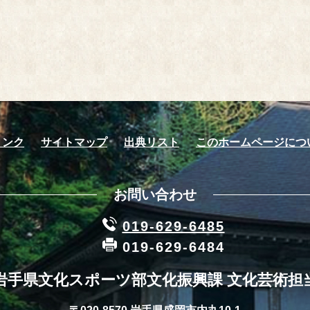
リンク
サイトマップ
出典リスト
このホームページにつ
お問い合わせ
019-629-6485
019-629-6484
岩手県文化スポーツ部文化振興課 文化芸術担