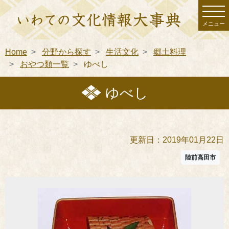
メニュー
Home
分野から探す
生活文化
郷土料理
おやつ類一覧
ゆべし
ゆべし
更新日：2019年01月22日
陸前高田市