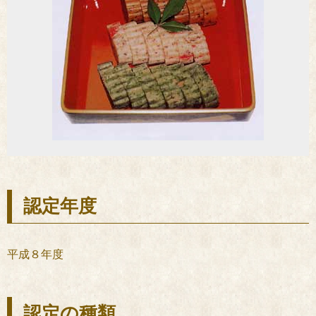
認定年度
平成８年度
認定の種類