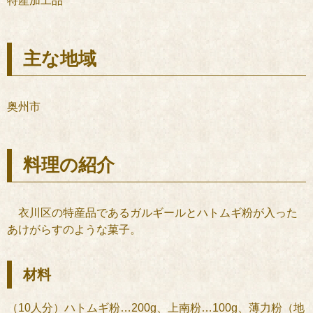
特産加工品
主な地域
奥州市
料理の紹介
衣川区の特産品であるガルギールとハトムギ粉が入った
あけがらすのような菓子。
材料
（10人分）ハトムギ粉…200g、上南粉…100g、薄力粉（地