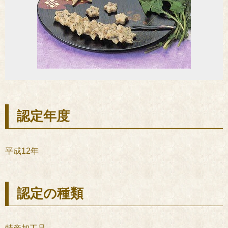
認定年度
平成12年
認定の種類