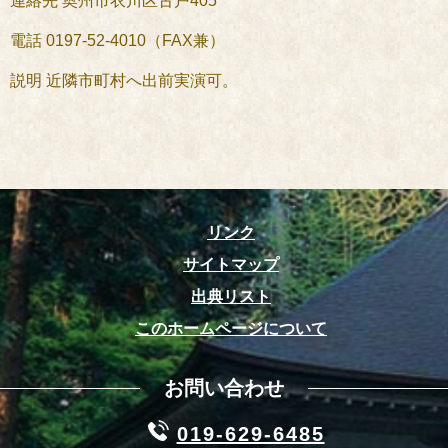
連絡先 奥州市衣川区古戸405
電話 0197-52-4010（FAX兼）
説明 近隣市町村へ出前実演可。
リンク
サイトマップ
出典リスト
このホームページについて
お問い合わせ
019-629-6485