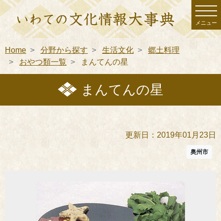
メニュー
Home
分野から探す
生活文化
郷土料理
おやつ類一覧
まんてんの星
まんてんの星
更新日：2019年01月23日
奥州市