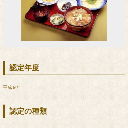
認定年度
平成９年
認定の種類