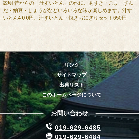
説明 昔からの「汁すいとん」の他に、あずき・ごま・ずん
だ・納豆・しょうがなどいろいろな味が楽しめます。汁す
いとん4 0 0円、汁すいとん・焼きおにぎりセット650円
リンク
サイトマップ
出典リスト
このホームページについて
お問い合わせ
019-629-6485
019-629-6484