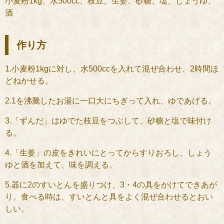
小麦粉1kg、水500cc、枝豆、生姜、砂糖、塩、しょうゆ、
酒
作り方
1.小麦粉1kgに対し、水500ccを入れて混ぜ合わせ、2時間ほ
どねかせる。
2.1を沸騰したお湯に一口大にちぎって入れ、ゆであげる。
3.「ずんだ」はゆでた枝豆をつぶして、砂糖と塩で味付け
る。
4.「生姜」の皮をきれいにとってからすりおろし、しょう
ゆと酒を加えて、味を調える。
5.器に2のすいとんを盛りつけ、3・4の具をかけてできあが
り。食べる時は、すいとんと具をよく混ぜ合わせるとおい
しい。