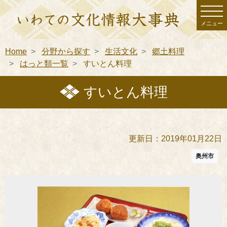
メニュー
Home
分野から探す
生活文化
郷土料理
はっと類一覧
すいとん料理
すいとん料理
更新日：2019年01月22日
奥州市