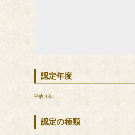
認定年度
平成９年
認定の種類