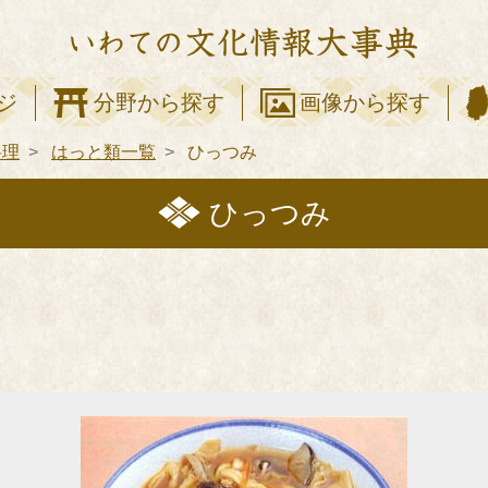
ジ
分野から探す
画像から探す
料理
はっと類一覧
ひっつみ
ひっつみ