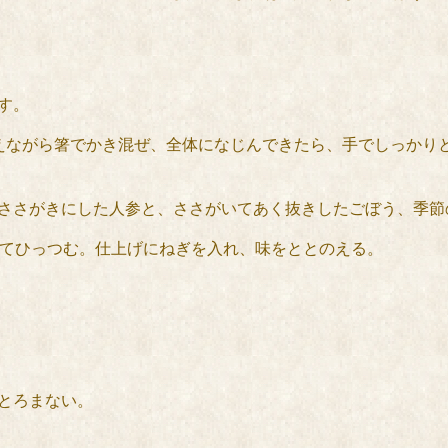
す。
加えながら箸でかき混ぜ、全体になじんできたら、手でしっかりと
、ささがきにした人参と、ささがいてあく抜きしたごぼう、季
ばしてひっつむ。仕上げにねぎを入れ、味をととのえる。
がとろまない。