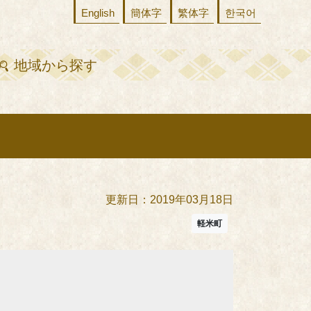
English
簡体字
繁体字
한국어
地域から探す
更新日：2019年03月18日
軽米町