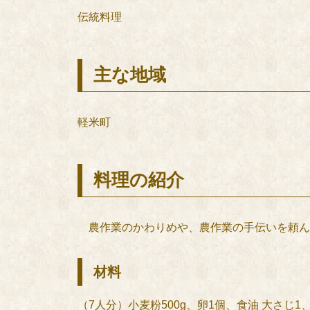
伝統料理
主な地域
軽米町
料理の紹介
農作業のかわりめや、農作業の手伝いを頼ん
材料
（7人分）小麦粉500g、卵1個、食油 大さ