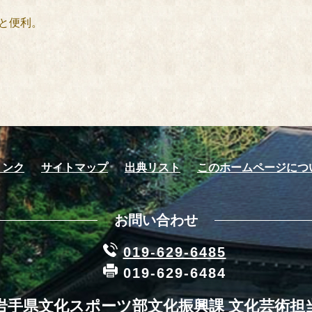
と便利。
リンク
サイトマップ
出典リスト
このホームページにつ
お問い合わせ
019-629-6485
019-629-6484
岩手県文化スポーツ部文化振興課 文化芸術担