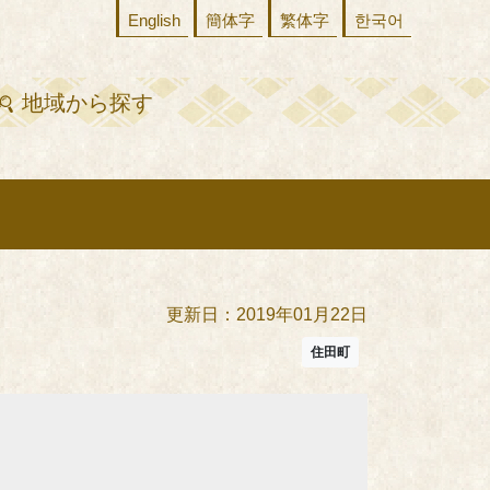
English
簡体字
繁体字
한국어
地域から探す
更新日：2019年01月22日
住田町