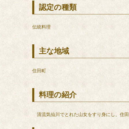
認定の種類
伝統料理
主な地域
住田町
料理の紹介
清流気仙川でとれた山女をすり身にし、住田