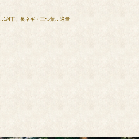
1/4丁、長ネギ・三つ葉…適量