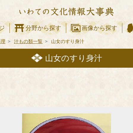
ジ
分野から探す
画像から探す
料理
汁もの類一覧
山女のすり身汁
山女のすり身汁