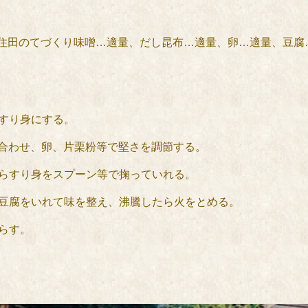
、住田のてづくり味噌…適量、だし昆布…適量、卵…適量、豆腐…
ですり身にする。
混ぜ合わせ、卵、片栗粉等で堅さを調節する。
たらすり身をスプーン等で掬っていれる。
、豆腐をいれて味を整え、沸騰したら火をとめる。
らす。