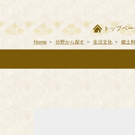
トップペー
Home
分野から探す
生活文化
郷土