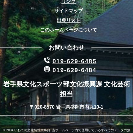
リンク
サイトマップ
出典リスト
このホームページについて
お問い合わせ
019-629-6485
019-629-6484
岩手県文化スポーツ部文化振興課 文化芸術
担当
〒020-8570 岩手県盛岡市内丸10-1
© 2004 いわての文化情報大事典 当ホームページ内で使用しているすべてのデータの無