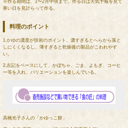
※作る期間は、1〜2月中頃まで。作る日は天気予報を見て
寒い日を見計らって作る。
料理のポイント
1.かゆの濃度が技術のポイント。濃すぎるとへらから落と
しにくくなるし、薄すぎると乾燥後の製品がこわれやす
い。
2.左記をベースにして、かぼちゃ、ごま、よもぎ、コーヒ
ー等を入れ、バリエーションを楽しんでいる。
高橋光子さんの「かゆっこ餅」