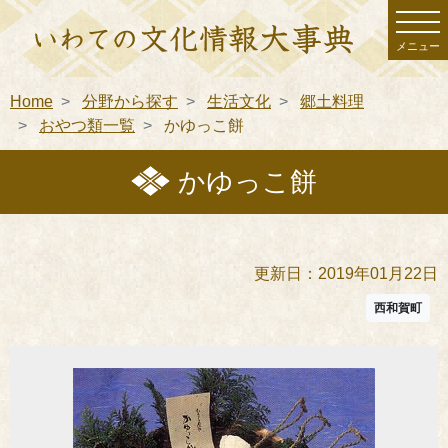
メニュー
Home
分野から探す
生活文化
郷土料理
おやつ類一覧
かゆっこ餅
かゆっこ餅
更新日：2019年01月22日
西和賀町