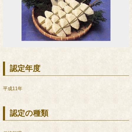
認定年度
平成11年
認定の種類