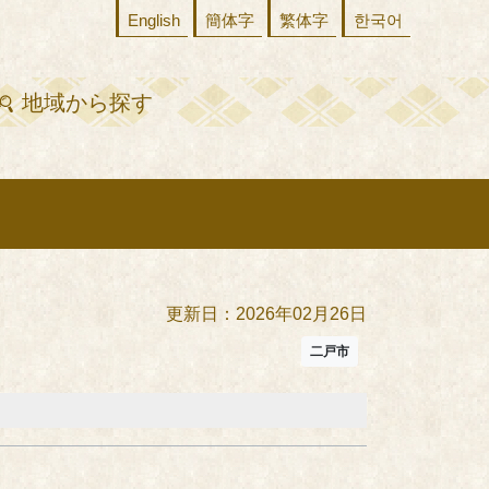
English
簡体字
繁体字
한국어
地域から探す
更新日：2026年02月26日
二戸市