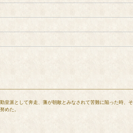
勤皇派として奔走、藩が朝敵とみなされて苦難に陥った時、そ
努めた。