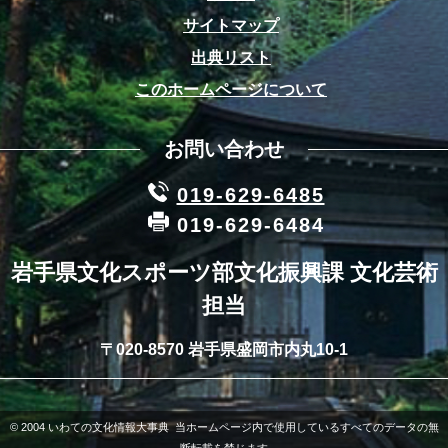
サイトマップ
出典リスト
このホームページについて
お問い合わせ
019-629-6485
019-629-6484
岩手県文化スポーツ部文化振興課 文化芸術
担当
〒020-8570 岩手県盛岡市内丸10-1
© 2004 いわての文化情報大事典 当ホームページ内で使用しているすべてのデータの無
断転載を禁じます