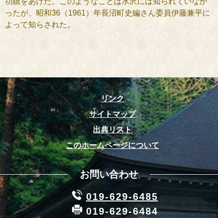
功績をあげた。このようなことは水沢には知られていなか
ったが、昭和36（1961）年長沼町史編さん委員伊藤兼平に
よって知らされた。
リンク
サイトマップ
出典リスト
このホームページについて
お問い合わせ
019-629-6485
019-629-6484