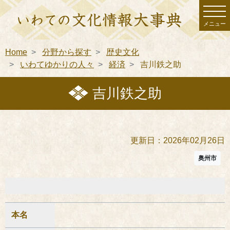
メニュー
Home
分野から探す
歴史文化
いわてゆかりの人々
経済
吉川鉄之助
吉川鉄之助
更新日：2026年02月26日
奥州市
本名