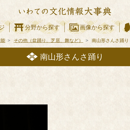
ジ
分野から探す
画像から探す
芸能
その他（盆踊り、芝居、舞など）
南山形さんさ踊り
南山形さんさ踊り