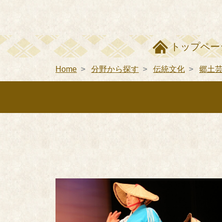
トップペー
Home
分野から探す
伝統文化
郷土