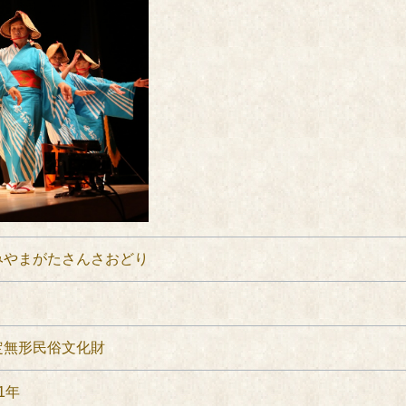
みやまがたさんさおどり
定無形民俗文化財
1年