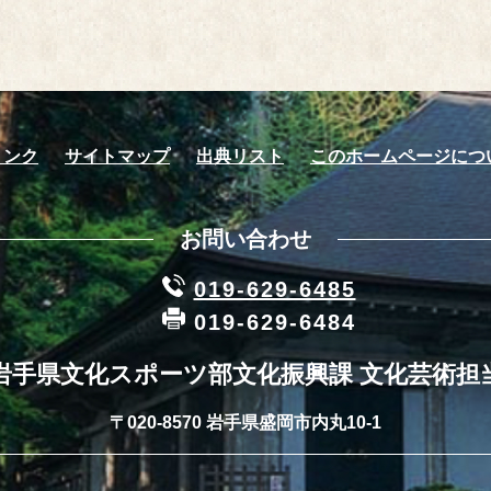
リンク
サイトマップ
出典リスト
このホームページにつ
お問い合わせ
019-629-6485
019-629-6484
岩手県文化スポーツ部文化振興課 文化芸術担
〒020-8570 岩手県盛岡市内丸10-1