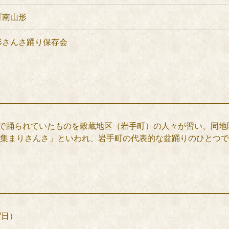
町南山形
形さんさ踊り保存会
で踊られていたものを穀蔵地区（岩手町）の人々が習い、同地
集まりさんさ」といわれ、岩手町の代表的な盆踊りのひとつで
曜日）