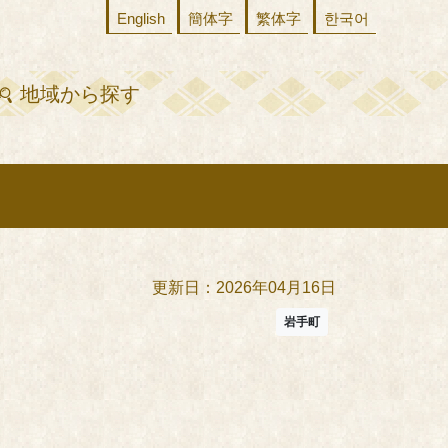
English
簡体字
繁体字
한국어
地域から探す
更新日：2026年04月16日
岩手町