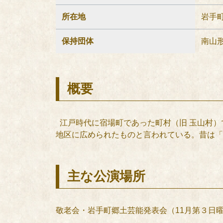
所在地
岩手
保持団体
南山
概要
江戸時代に宿場町であった町村（旧 玉山村）
地区に広められたものと言われている。昔は「
主な公演場所
敬老会・岩手町郷土芸能発表会（11月第３日