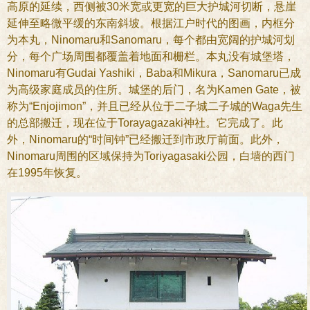
高原的延续，西侧被30米宽或更宽的巨大护城河切断，悬崖
延伸至略微平缓的东南斜坡。根据江户时代的图画，内框分
为本丸，Ninomaru和Sanomaru，每个都由宽阔的护城河划
分，每个广场周围都覆盖着地面和栅栏。本丸没有城堡塔，
Ninomaru有Gudai Yashiki，Baba和Mikura，Sanomaru已成
为高级家庭成员的住所。城堡的后门，名为Kamen Gate，被
称为“Enjojimon”，并且已经从位于二子城二子城的Waga先生
的总部搬迁，现在位于Torayagazaki神社。它完成了。此
外，Ninomaru的“时间钟”已经搬迁到市政厅前面。此外，
Ninomaru周围的区域保持为Toriyagasaki公园，白墙的西门
在1995年恢复。