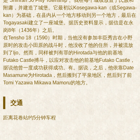
是“Shinran 50 Fifty Township”。我在每个城镇放置了氏族和
附庸，并建造了城堡。它最初以Kosegawa-kan（或Segawa-
kan）为基础，在县内从一个地方移动到另一个地方，最后在
Togayasaki建立了一座城堡。据历史资料显示，据信是在永
岗8年（1436年）之后。
在Tensho 18（1590）时期，当他没有参加丰臣秀吉在小野
原时的攻击小田原的战斗时，他没收了他的住所，并被流放
到了Ijo。然而，同样被判有罪的Hirotada与他的前基地
Futako Castle搏斗，以应对攻击他的前基地Futako Castle，
据说他曾一度成功获得成功。有。据说，之后，他依靠Date
Masamune为Hirotada，然后搬到了平泉地区，然后到了前
Tomi Yazawa Mikawa Mamoru的地方。
交通
距离花卷站约5分钟车程