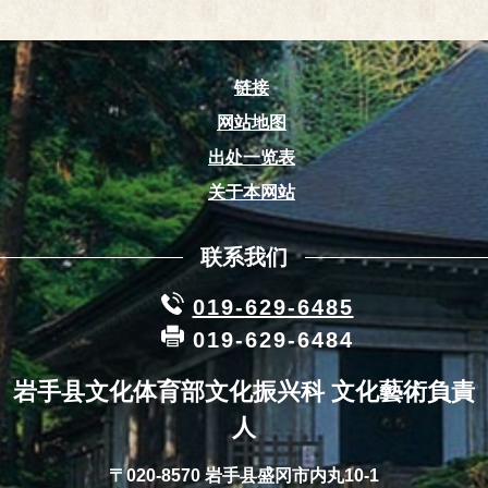
链接
网站地图
出处一览表
关于本网站
联系我们
019-629-6485
019-629-6484
岩手县文化体育部文化振兴科 文化藝術負責
人
〒020-8570 岩手县盛冈市内丸10-1